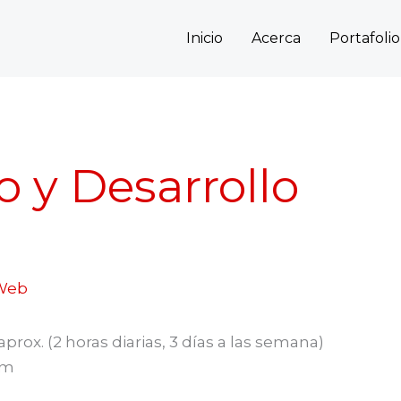
Inicio
Acerca
Portafolio
 y Desarrollo
Web
rox. (2 horas diarias, 3 días a las semana)
pm