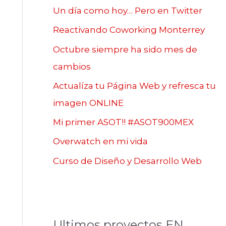
Un día como hoy… Pero en Twitter
Reactivando Coworking Monterrey
Octubre siempre ha sido mes de
cambios
Actualíza tu Página Web y refresca tu
imagen ONLINE
Mi primer ASOT!! #ASOT900MEX
Overwatch en mi vida
Curso de Diseño y Desarrollo Web
Ultimos proyectos EN