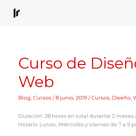
Ir
al
contenido
Curso de Diseño
Web
Blog
,
Cursos
/
8 junio, 2019
/
Cursos
,
Diseño
,
Duración: 28 horas en total durante 2 meses ap
Horario: Lunes, Miércoles y Viernes de 7 a 9 