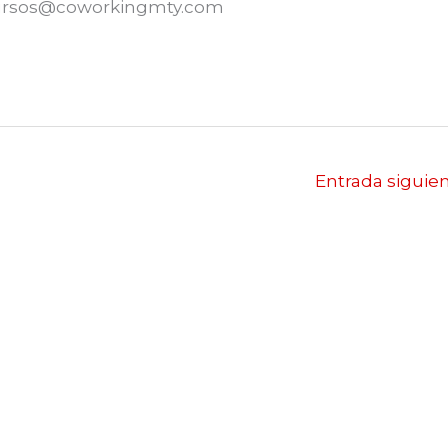
ursos@coworkingmty.com
Entrada siguie