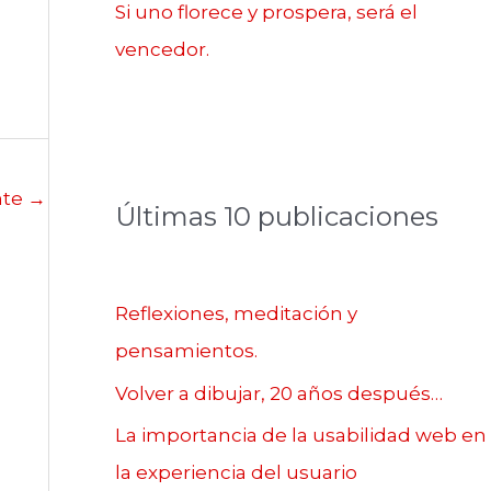
Si uno florece y prospera, será el
vencedor.
nte
→
Últimas 10 publicaciones
Reflexiones, meditación y
pensamientos.
Volver a dibujar, 20 años después…
La importancia de la usabilidad web en
la experiencia del usuario