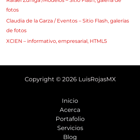
Rafael Zúñiga /Modelos – Sitio Flash, galería de
fotos
Claudia de la Garza / Eventos – Sitio Flash, galerías
de fotos
XCIEN – informativo, empresarial, HTML5
Copyright © 2026 LuisRojasMX
Inicio
Acerca
Portafolio
Servicios
Blog