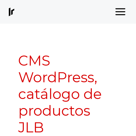
Ir
al
contenido
CMS
WordPress,
catálogo de
productos
JLB