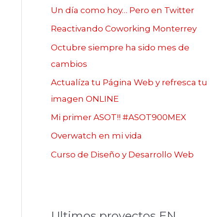
Un día como hoy… Pero en Twitter
Reactivando Coworking Monterrey
Octubre siempre ha sido mes de
cambios
Actualíza tu Página Web y refresca tu
imagen ONLINE
Mi primer ASOT!! #ASOT900MEX
Overwatch en mi vida
Curso de Diseño y Desarrollo Web
Ultimos proyectos EN