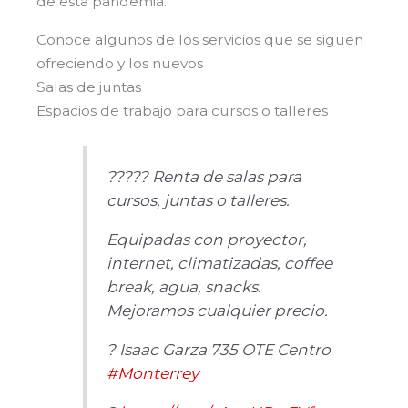
de esta pandemia.
Conoce algunos de los servicios que se siguen
ofreciendo y los nuevos
Salas de juntas
Espacios de trabajo para cursos o talleres
?‍??‍?? Renta de salas para
cursos, juntas o talleres.
Equipadas con proyector,
internet, climatizadas, coffee
break, agua, snacks.
Mejoramos cualquier precio.
? Isaac Garza 735 OTE Centro
#Monterrey