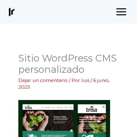
Ir
al
contenido
Sitio WordPress CMS
personalizado
Dejar un comentario
/ Por
luis
/
6 junio,
2023