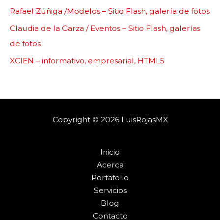
Rafael Zúñiga /Modelos – Sitio Flash, galería de fotos
Claudia de la Garza / Eventos – Sitio Flash, galerías
de fotos
XCIEN – informativo, empresarial, HTML5
Copyright © 2026 LuisRojasMX
Inicio
Acerca
Portafolio
Servicios
Blog
Contacto